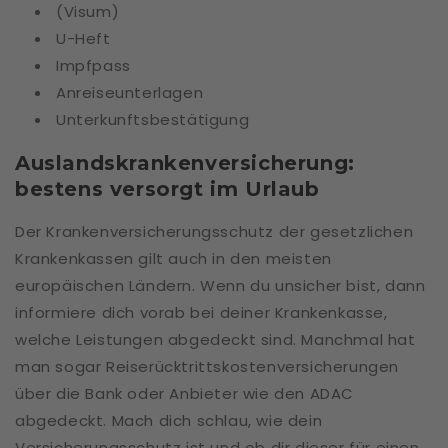
(Visum)
U-Heft
Impfpass
Anreiseunterlagen
Unterkunftsbestätigung
Auslandskrankenversicherung:
bestens versorgt im Urlaub
Der Krankenversicherungsschutz der gesetzlichen
Krankenkassen gilt auch in den meisten
europäischen Ländern. Wenn du unsicher bist, dann
informiere dich vorab bei deiner Krankenkasse,
welche Leistungen abgedeckt sind. Manchmal hat
man sogar Reiserücktrittskostenversicherungen
über die Bank oder Anbieter wie den ADAC
abgedeckt. Mach dich schlau, wie dein
Versicherungsschutz ist und ob dir dieser für einen