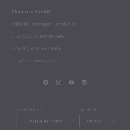
Skincura GmbH
Wilhelm-Röntgen-Straße 14
D-24568 Kaltenkirchen
+49 (0) 4191 990 8998
info@millisbaby.com
Facebook
Instagram
YouTube
Pinterest
Land/Region
Sprache
EUR € | Deutschland
Deutsch