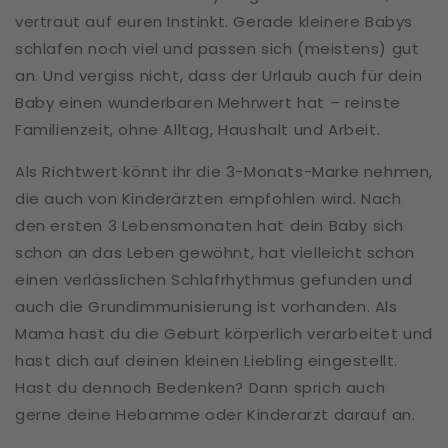
vertraut auf euren Instinkt. Gerade kleinere Babys
schlafen noch viel und passen sich (meistens) gut
an. Und vergiss nicht, dass der Urlaub auch für dein
Baby einen wunderbaren Mehrwert hat – reinste
Familienzeit, ohne Alltag, Haushalt und Arbeit.
Als Richtwert könnt ihr die 3-Monats-Marke nehmen,
die auch von Kinderärzten empfohlen wird. Nach
den ersten 3 Lebensmonaten hat dein Baby sich
schon an das Leben gewöhnt, hat vielleicht schon
einen verlässlichen Schlafrhythmus gefunden und
auch die Grundimmunisierung ist vorhanden. Als
Mama hast du die Geburt körperlich verarbeitet und
hast dich auf deinen kleinen Liebling eingestellt.
Hast du dennoch Bedenken? Dann sprich auch
gerne deine Hebamme oder Kinderarzt darauf an.