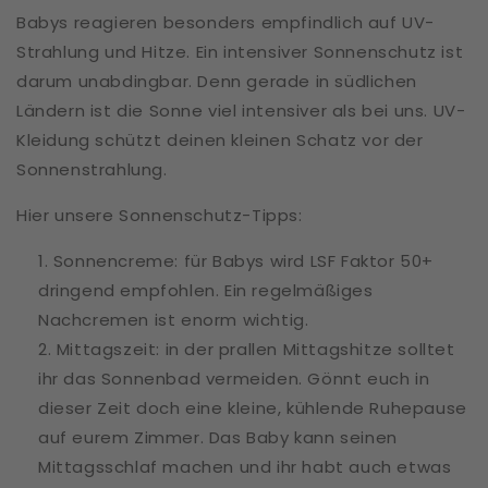
Babys reagieren besonders empfindlich auf UV-
Strahlung und Hitze. Ein intensiver Sonnenschutz ist
darum unabdingbar. Denn gerade in südlichen
Ländern ist die Sonne viel intensiver als bei uns. UV-
Kleidung schützt deinen kleinen Schatz vor der
Sonnenstrahlung.
Hier unsere Sonnenschutz-Tipps:
Sonnencreme: für Babys wird LSF Faktor 50+
dringend empfohlen. Ein regelmäßiges
Nachcremen ist enorm wichtig.
Mittagszeit: in der prallen Mittagshitze solltet
ihr das Sonnenbad vermeiden. Gönnt euch in
dieser Zeit doch eine kleine, kühlende Ruhepause
auf eurem Zimmer. Das Baby kann seinen
Mittagsschlaf machen und ihr habt auch etwas