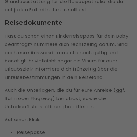
Grundausstattung für die Reiseapotheke, die du
auf jeden Fall mitnehmen solltest.
Reisedokumente
Hast du schon einen Kinderreisepass für dein Baby
beantragt? Kümmere dich rechtzeitig darum. Sind
auch eure Ausweisdokumente noch gültig und
benötigt ihr vielleicht sogar ein Visum für euer
Urlaubsziel? Informiere dich frühzeitig über die
Einreisebestimmungen in dein Reiseland.
Auch die Unterlagen, die du für eure Anreise (ggf.
Bahn oder Flugzeug) benötigst, sowie die
Unterkunftsbestätigung bereitlegen.
Auf einen Blick:
Reisepässe