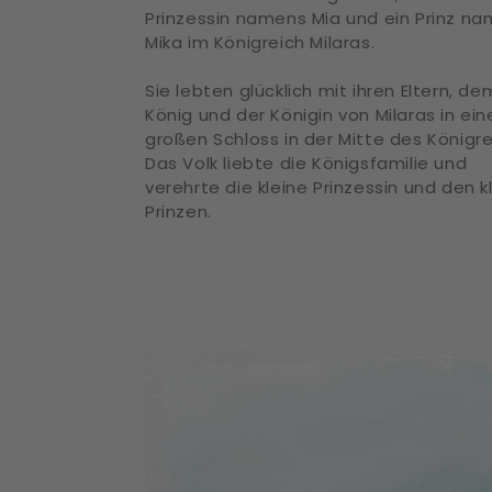
Prinzessin namens Mia und ein Prinz n
Mika im Königreich Milaras.
Sie lebten glücklich mit ihren Eltern, de
König und der Königin von Milaras in ei
großen Schloss in der Mitte des Königre
Das Volk liebte die Königsfamilie und
verehrte die kleine Prinzessin und den k
Prinzen.