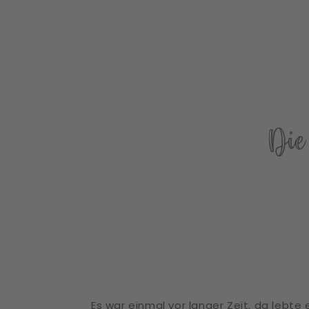
Die
Es war einmal vor langer Zeit, da lebte 