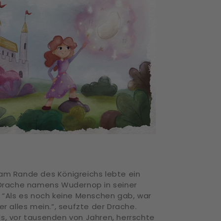
am Rande des Königreichs lebte ein
 Drache namens Wudernop in seiner
. “Als es noch keine Menschen gab, war
er alles mein.”, seufzte der Drache.
s, vor tausenden von Jahren, herrschte