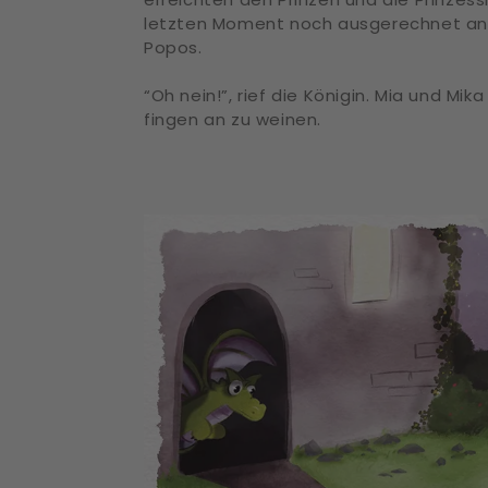
letzten Moment noch ausgerechnet an 
Popos.
“Oh nein!”, rief die Königin. Mia und Mika
fingen an zu weinen.