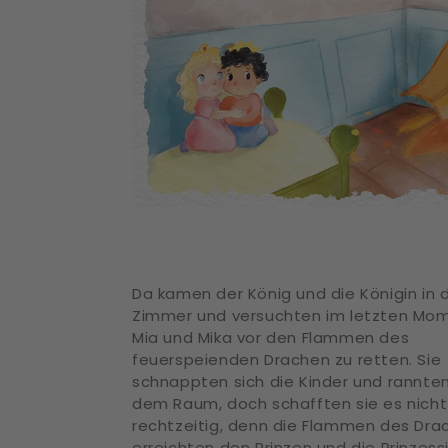
Da kamen der König und die Königin in 
Zimmer und versuchten im letzten Mom
Mia und Mika vor den Flammen des
feuerspeienden Drachen zu retten. Sie
schnappten sich die Kinder und rannte
dem Raum, doch schafften sie es nicht
rechtzeitig, denn die Flammen des Dra
erreichten den Prinzen und die Prinzess