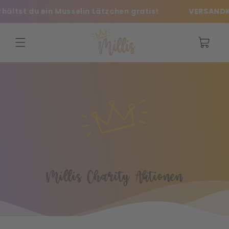
Direkt
ältst du ein Musselin Lätzchen gratis!
VERSANDKOS
zum
Inhalt
Warenkorb
Millis Charity Aktionen