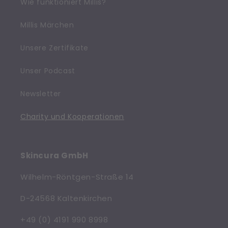
Wie funktioniert Millis?
Millis Märchen
Unsere Zertifikate
Unser Podcast
Newsletter
Charity und Kooperationen
Skincura GmbH
Wilhelm-Röntgen-Straße 14
D-24568 Kaltenkirchen
+49 (0) 4191 990 8998