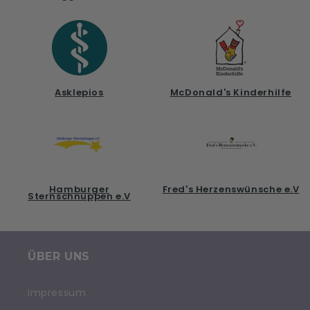
Asklepios
McDonald's Kinderhilfe
Hamburger
Fred's Herzenswünsche e.V
Sternschnuppen e.V
ÜBER UNS
Impressum