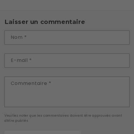
Laisser un commentaire
Nom
*
E-mail
*
Commentaire
*
Veuillez noter que les commentaires doivent être approuvés avant
d'être publiés.