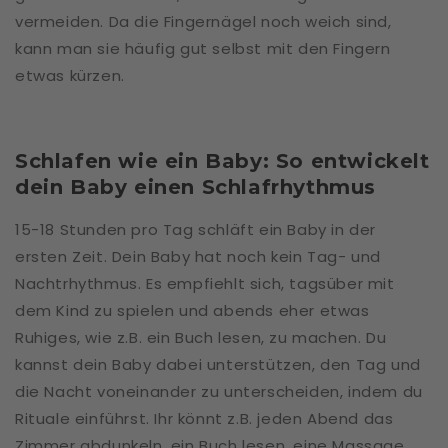
vermeiden. Da die Fingernägel noch weich sind,
kann man sie häufig gut selbst mit den Fingern
etwas kürzen.
Schlafen wie ein Baby: So entwickelt
dein Baby einen Schlafrhythmus
15-18 Stunden pro Tag schläft ein Baby in der
ersten Zeit. Dein Baby hat noch kein Tag- und
Nachtrhythmus. Es empfiehlt sich, tagsüber mit
dem Kind zu spielen und abends eher etwas
Ruhiges, wie z.B. ein Buch lesen, zu machen. Du
kannst dein Baby dabei unterstützen, den Tag und
die Nacht voneinander zu unterscheiden, indem du
Rituale einführst. Ihr könnt z.B. jeden Abend das
Zimmer abdunkeln, ein Buch lesen, eine Massage