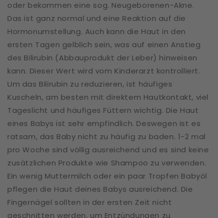
oder bekommen eine sog. Neugeborenen-Akne.
Das ist ganz normal und eine Reaktion auf die
Hormonumstellung. Auch kann die Haut in den
ersten Tagen gelblich sein, was auf einen Anstieg
des Bilirubin (Abbauprodukt der Leber) hinweisen
kann. Dieser Wert wird vom Kinderarzt kontrolliert.
Um das Bilirubin zu reduzieren, ist häufiges
Kuscheln, am besten mit direktem Hautkontakt, viel
Tageslicht und häufiges Füttern wichtig. Die Haut
eines Babys ist sehr empfindlich. Deswegen ist es
ratsam, das Baby nicht zu häufig zu baden. 1-2 mal
pro Woche sind völlig ausreichend und es sind keine
zusätzlichen Produkte wie Shampoo zu verwenden.
Ein wenig Muttermilch oder ein paar Tropfen Babyöl
pflegen die Haut deines Babys ausreichend. Die
Fingernägel sollten in der ersten Zeit nicht
geschnitten werden, um Entzündungen zu