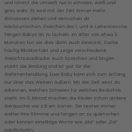
und nimmt die Umwelt nur in schwarz, weiß und
grau wahr. Es wird mit der Zeit immer mehr
Grimassen ziehen und versuchen dir
nachzumachen. Zwischen der 1. und 4. Lebenswoche
fangen Babys an zu lächeln. Im Alter von etwa 2
Monaten tun sie dies dann auch bewusst. Suche
häufig Blickkontakt und zeige verschiedene
Gesichtsausdrücke. Auch Sprechen und Singen
stärkt die Bindung und ist gut für die
Gehirnentwicklung. Euer Baby kann sich zum Anfang
nur über das Weinen äußern. Mit der Zeit wirst du
erkennen, welches Schreien für welches Bedürfnis
steht. Im 3. Monat machen die Kinder schon andere
Geräusche wie z.B ein Gurren. Sie testen immer
weiter ihre Stimme und fangen an zu quietschen
oder können einsilbige Worte wie „Ma“ oder „Da“
wiederholen.