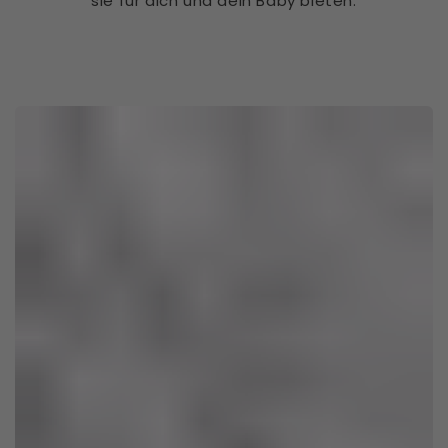
sie für dich und dein Baby bieten.