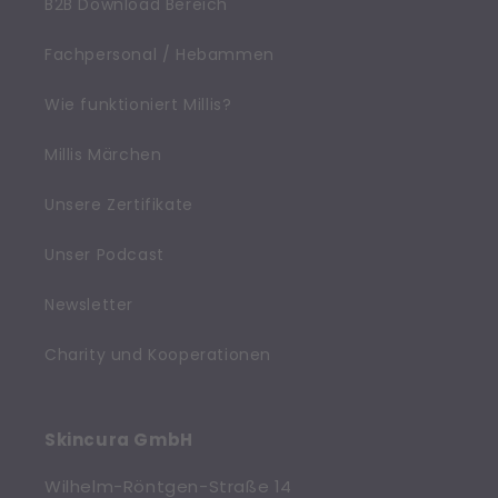
B2B Download Bereich
Fachpersonal / Hebammen
Wie funktioniert Millis?
Millis Märchen
Unsere Zertifikate
Unser Podcast
Newsletter
Charity und Kooperationen
Skincura GmbH
Wilhelm-Röntgen-Straße 14