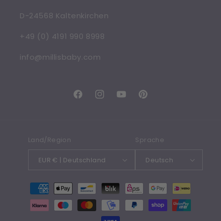
D-24568 Kaltenkirchen
+49 (0) 4191 990 8998
info@millisbaby.com
Facebook
Instagram
YouTube
Pinterest
Land/Region
Sprache
EUR € | Deutschland
Deutsch
Zahlungsmethoden