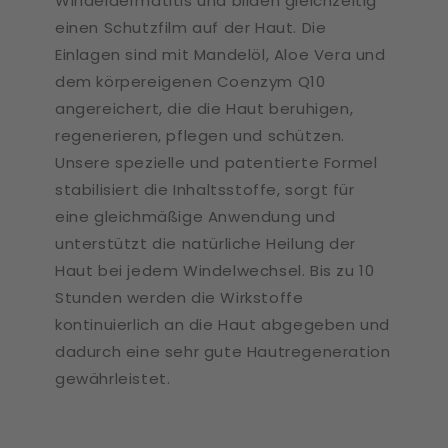
Windeldermatitis und bilden gleichzeitig
einen Schutzfilm auf der Haut. Die
Einlagen sind mit Mandelöl, Aloe Vera und
dem körpereigenen Coenzym Q10
angereichert, die die Haut beruhigen,
regenerieren, pflegen und schützen.
Unsere spezielle und patentierte Formel
stabilisiert die Inhaltsstoffe, sorgt für
eine gleichmäßige Anwendung und
unterstützt die natürliche Heilung der
Haut bei jedem Windelwechsel. Bis zu 10
Stunden werden die Wirkstoffe
kontinuierlich an die Haut abgegeben und
dadurch eine sehr gute Hautregeneration
gewährleistet.