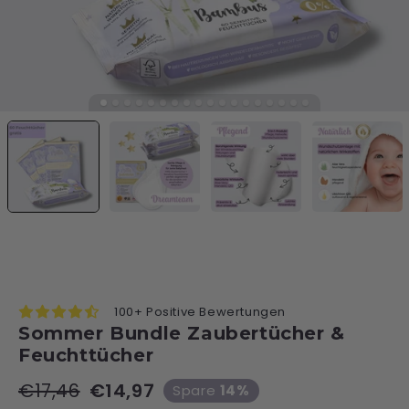
100+ Positive Bewertungen
Sommer Bundle Zaubertücher &
Feuchttücher
€17,46
€14,97
Spare
14%