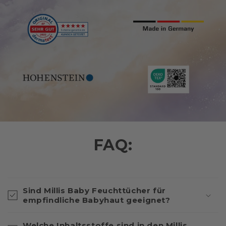
FAQ:
Sind Millis Baby Feuchttücher für
empfindliche Babyhaut geeignet?
Welche Inhaltsstoffe sind in den Millis