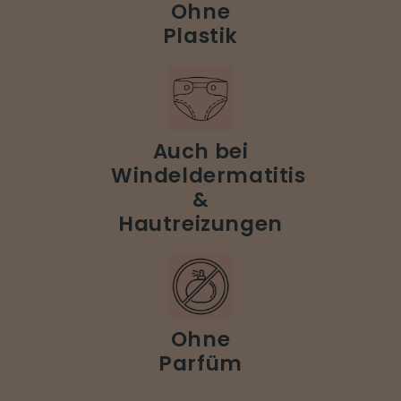
Ohne
Plastik
Auch bei
Windeldermatitis
&
Hautreizungen
Ohne
Parfüm