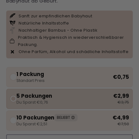
Babyhaut ab Geburt.
Sanft zur empfindlichen Babyhaut
Natürliche Inhaltsstoffe
Nachhaltiger Bambus - Ohne Plastik
Praktisch & Hygienisch in wiederverschließbarer
Packung.
Ohne Parfüm, Alkohol und schädliche Inhaltsstoffe
1 Packung
€0,75
Standart Preis
5 Packungen
€2,99
Du Sparst €0,76
€3,75
10 Packungen
€4,99
BELIEBT 😍
€7,50
Du Sparst €2,51