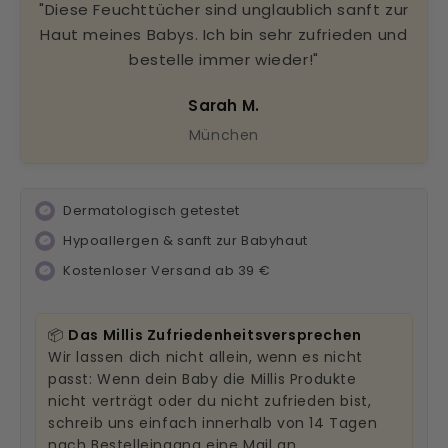
"Diese Feuchttücher sind unglaublich sanft zur
Haut meines Babys. Ich bin sehr zufrieden und
bestelle immer wieder!"
Sarah M.
München
Dermatologisch getestet
Hypoallergen & sanft zur Babyhaut
Kostenloser Versand ab 39 €
📦
Das Millis Zufriedenheitsversprechen
Wir lassen dich nicht allein, wenn es nicht
passt: Wenn dein Baby die Millis Produkte
nicht verträgt oder du nicht zufrieden bist,
schreib uns einfach innerhalb von 14 Tagen
nach Bestelleingang eine Mail an