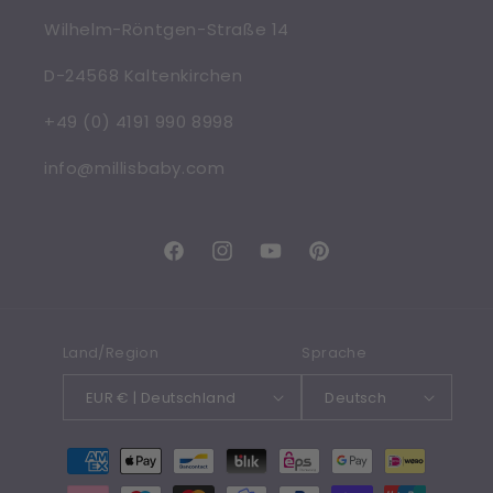
Wilhelm-Röntgen-Straße 14
D-24568 Kaltenkirchen
+49 (0) 4191 990 8998
info@millisbaby.com
Facebook
Instagram
YouTube
Pinterest
Land/Region
Sprache
EUR € | Deutschland
Deutsch
Zahlungsmethoden