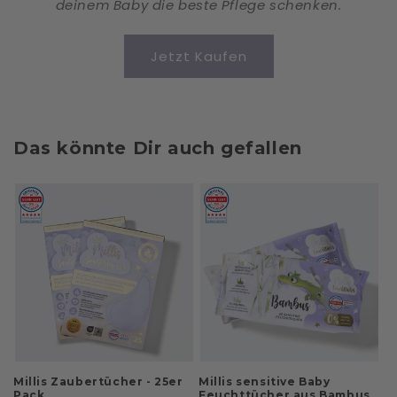
deinem Baby die beste Pflege schenken.
Jetzt Kaufen
Das könnte Dir auch gefallen
Millis Zaubertücher - 25er
Millis sensitive Baby
Pack
Feuchttücher aus Bambus