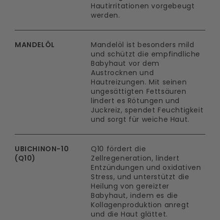
Hautirritationen vorgebeugt
werden.
MANDELÖL
Mandelöl ist besonders mild
und schützt die empfindliche
Babyhaut vor dem
Austrocknen und
Hautreizungen. Mit seinen
ungesättigten Fettsäuren
lindert es Rötungen und
Juckreiz, spendet Feuchtigkeit
und sorgt für weiche Haut.
UBICHINON-10
Q10 fördert die
(Q10)
Zellregeneration, lindert
Entzündungen und oxidativen
Stress, und unterstützt die
Heilung von gereizter
Babyhaut, indem es die
Kollagenproduktion anregt
und die Haut glättet.