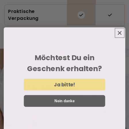
Praktische
Verpackung
Möchtest Du ein
Geschenk erhalten?
Ja bitte!
Nein danke