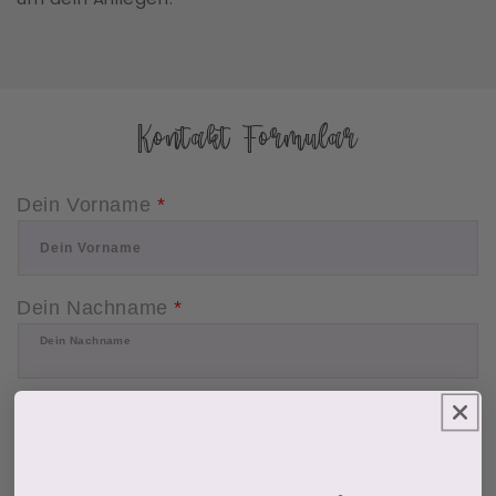
Kontakt Formular
Dein Vorname
*
Dein Vorname
Dein Nachname
*
Dein Nachname
Deine E-Mail-Adresse
*
Deine E-Mail-Adresse
*