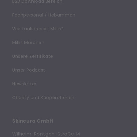
B2B Download Bereich
Fachpersonal / Hebammen
Wie funktioniert Millis?
Millis Märchen
Unsere Zertifikate
Unser Podcast
Newsletter
Charity und Kooperationen
Skincura GmbH
Wilhelm-Röntgen-Straße 14