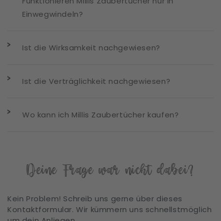
Funktionieren Millis Zaubertücher nur in
Einwegwindeln?
Ist die Wirksamkeit nachgewiesen?
Ist die Verträglichkeit nachgewiesen?
Wo kann ich Millis Zaubertücher kaufen?
Deine Frage war nicht dabei?
Kein Problem! Schreib uns gerne über dieses
Kontaktformular. Wir kümmern uns schnellstmöglich
um dein Anliegen.