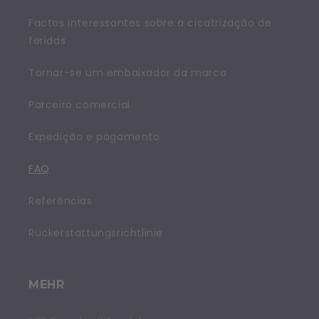
Factos interessantes sobre a cicatrização de
feridas
Tornar-se um embaixador da marca
Parceiro comercial
Expedição e pagamento
FAQ
Referências
Rückerstattungsrichtlinie
MEHR