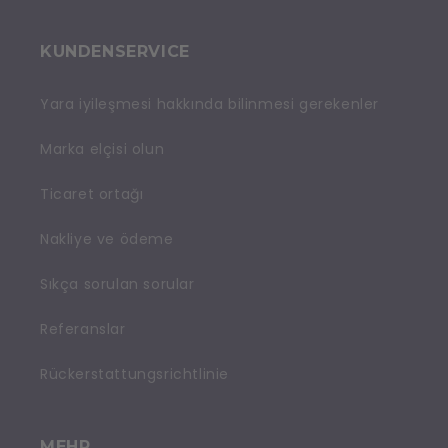
KUNDENSERVICE
Yara iyileşmesi hakkında bilinmesi gerekenler
Marka elçisi olun
Ticaret ortağı
Nakliye ve ödeme
Sıkça sorulan sorular
Referanslar
Rückerstattungsrichtlinie
MEHR