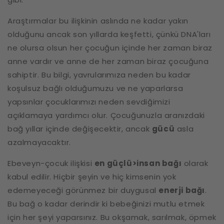
Araştırmalar bu ilişkinin aslında ne kadar yakın
olduğunu ancak son yıllarda keşfetti, çünkü DNA'ları
ne olursa olsun her çocuğun içinde her zaman biraz
anne vardır ve anne de her zaman biraz çocuğuna
sahiptir. Bu bilgi, yavrularımıza neden bu kadar
koşulsuz bağlı olduğumuzu ve ne yaparlarsa
yapsınlar çocuklarımızı neden sevdiğimizi
açıklamaya yardımcı olur. Çocuğunuzla aranızdaki
bağ yıllar içinde değişecektir, ancak
gücü
asla
azalmayacaktır.
Ebeveyn-çocuk ilişkisi
en güçlü>insan bağı
olarak
kabul edilir. Hiçbir şeyin ve hiç kimsenin yok
edemeyeceği görünmez bir duygusal
enerji bağı
.
Bu bağ o kadar derindir ki bebeğinizi mutlu etmek
için her şeyi yaparsınız. Bu okşamak, sarılmak, öpmek