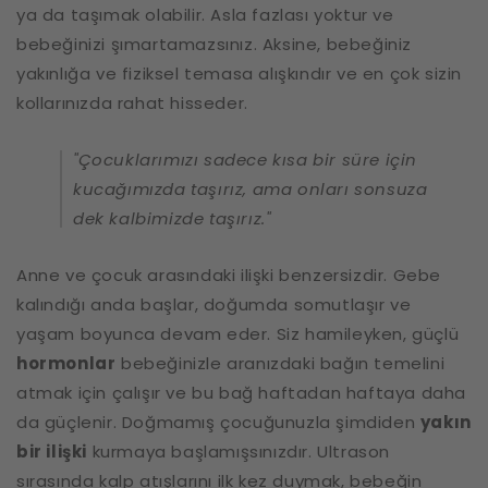
ya da taşımak olabilir. Asla fazlası yoktur ve
bebeğinizi şımartamazsınız. Aksine, bebeğiniz
yakınlığa ve fiziksel temasa alışkındır ve en çok sizin
kollarınızda rahat hisseder.
"Çocuklarımızı sadece kısa bir süre için
kucağımızda taşırız, ama onları sonsuza
dek kalbimizde taşırız."
Anne ve çocuk arasındaki ilişki benzersizdir. Gebe
kalındığı anda başlar, doğumda somutlaşır ve
yaşam boyunca devam eder. Siz hamileyken, güçlü
hormonlar
bebeğinizle aranızdaki bağın temelini
atmak için çalışır ve bu bağ haftadan haftaya daha
da güçlenir. Doğmamış çocuğunuzla şimdiden
yakın
bir ilişki
kurmaya başlamışsınızdır. Ultrason
sırasında kalp atışlarını ilk kez duymak, bebeğin