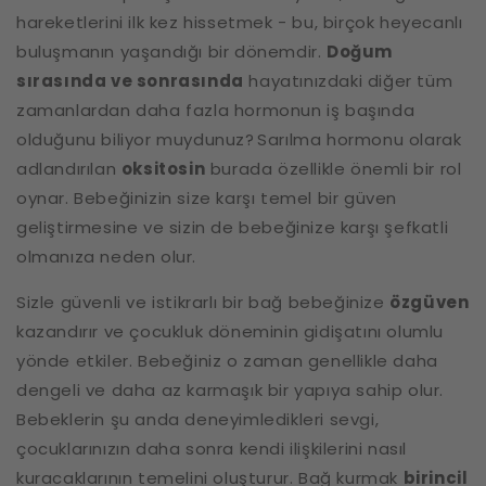
hareketlerini ilk kez hissetmek - bu, birçok heyecanlı
buluşmanın yaşandığı bir dönemdir.
Doğum
sırasında ve sonrasında
hayatınızdaki diğer tüm
zamanlardan daha fazla hormonun iş başında
olduğunu biliyor muydunuz? Sarılma hormonu olarak
adlandırılan
oksitosin
burada özellikle önemli bir rol
oynar. Bebeğinizin size karşı temel bir güven
geliştirmesine ve sizin de bebeğinize karşı şefkatli
olmanıza neden olur.
Sizle güvenli ve istikrarlı bir bağ bebeğinize
özgüven
kazandırır ve çocukluk döneminin gidişatını olumlu
yönde etkiler. Bebeğiniz o zaman genellikle daha
dengeli ve daha az karmaşık bir yapıya sahip olur.
Bebeklerin şu anda deneyimledikleri sevgi,
çocuklarınızın daha sonra kendi ilişkilerini nasıl
kuracaklarının temelini oluşturur. Bağ kurmak
birincil