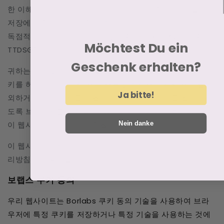
한 이해관계가 있습니다. 쿠키 및 이와 유사한 인식 기술의
저장에 대한 동의가 요청된 경우, 처리는 이 동의에 근거하여
독점적으로 수행되며(제6조 1절 a항 GDPR 및 §25조 1항
Möchtest Du ein
TTDSG), 동의는 언제든지 취소할 수 있습니다.
Geschenk erhalten?
귀하는 쿠키 설정에 대한 알림을 받고 개별적인 경우에만 쿠
키를 허용하거나, 특정 경우 또는 일반적으로 쿠키 허용을 제
Ja bitte!
외하거나, 브라우저를 닫을 때 쿠키의 자동 삭제를 활성화하
도록 브라우저를 설정할 수 있습니다. 쿠키가 비활성화되면
이 웹사이트의 기능이 제한될 수 있습니다.
Nein danke
이 웹사이트에서 사용되는 쿠키 및 서비스는 본 개인정보처
리방침에서 확인할 수 있습니다.
보랩스 쿠키 동의
우리 웹사이트는 Borlabs 쿠키 동의 기술을 사용하여 브라
우저에 특정 쿠키를 저장하거나 특정 기술을 사용하는 것에