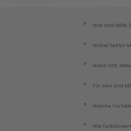
Was sind Millis
Wobei helfen Mi
Wann hilft Milli
Für wen sind Mi
Welche Vorteile
Wie funktionie