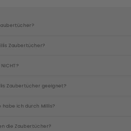
 Zaubertücher?
llis Zaubertücher?
s NICHT?
llis Zaubertücher geeignet?
 habe ich durch Millis?
ren die Zaubertücher?