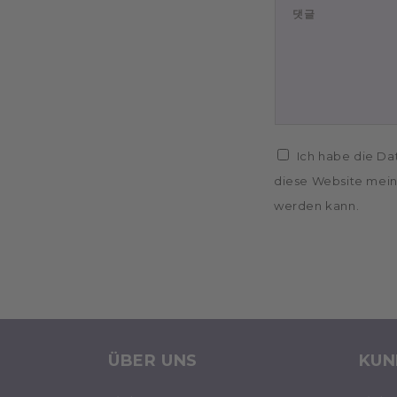
댓글
Ich habe die Da
diese Website mein
werden kann.
ÜBER UNS
KUN