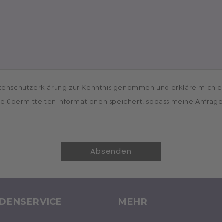
tenschutzerklärung zur Kenntnis genommen und erkläre mich e
e übermittelten Informationen speichert, sodass meine Anfrag
Absenden
DENSERVICE
MEHR