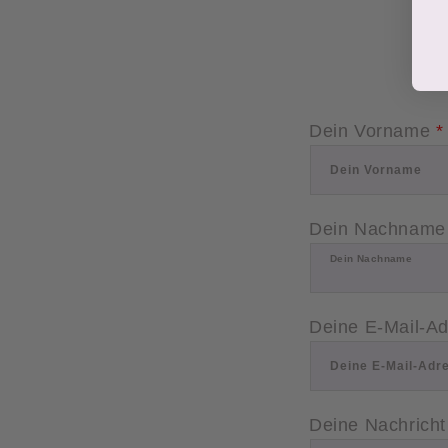
Dein Vorname
*
Dein Vorname
Dein Nachnam
Dein Nachname
Deine E-Mail-A
Deine E-Mail-Ad
Deine Nachrich