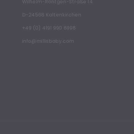
Wilhelm-Röntgen-Straße 14
D-24568 Kaltenkirchen
+49 (0) 4191 990 8998
info@millisbaby.com