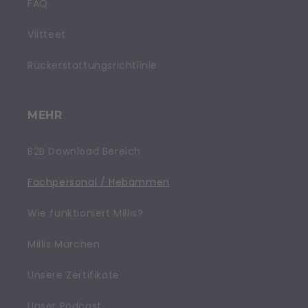
FAQ
Viitteet
Rückerstattungsrichtlinie
MEHR
B2B Download Bereich
Fachpersonal / Hebammen
Wie funktioniert Millis?
Millis Märchen
Unsere Zertifikate
Unser Podcast