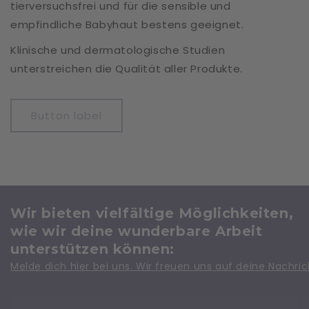
tierversuchsfrei und für die sensible und
empfindliche Babyhaut bestens geeignet.
Klinische und dermatologische Studien
unterstreichen die Qualität aller Produkte.
Button label
Wir bieten vielfältige Möglichkeiten,
wie wir deine wunderbare Arbeit
unterstützen können:
Melde dich hier bei uns. Wir freuen uns auf deine Nachric