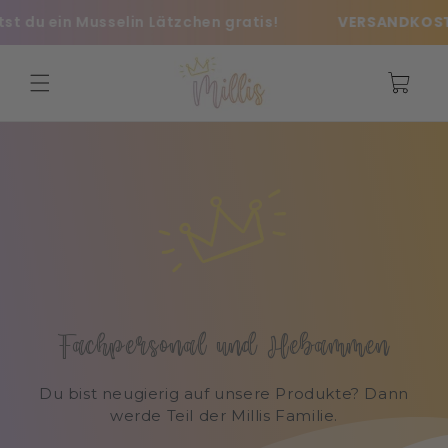
Ohita ja
t du ein Musselin Lätzchen gratis!
VERSANDKOSTEN
siirry
sisältöön
Ostoskori
Fachpersonal und Hebammen
Du bist neugierig auf unsere Produkte? Dann
werde Teil der Millis Familie.