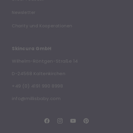
Newsletter
Charity und Kooperationen
Skincura GmbH
Wilhelm-Röntgen-Straße 14
D-24568 Kaltenkirchen
+49 (0) 4191 990 8998
info@millisbaby.com
Facebook
Instagram
YouTube
Pinterest