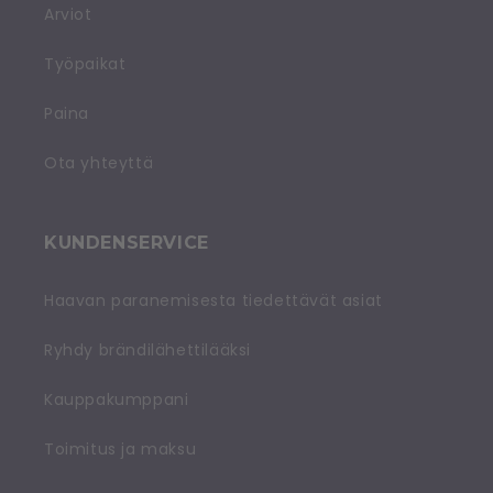
Arviot
Työpaikat
Paina
Ota yhteyttä
KUNDENSERVICE
Haavan paranemisesta tiedettävät asiat
Ryhdy brändilähettilääksi
Kauppakumppani
Toimitus ja maksu