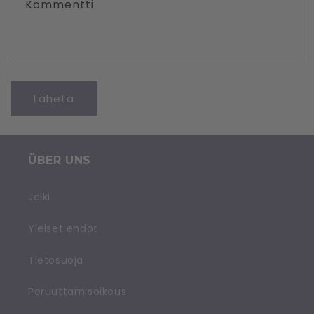
Kommentti
Lähetä
ÜBER UNS
Jälki
Yleiset ehdot
Tietosuoja
Peruuttamisoikeus