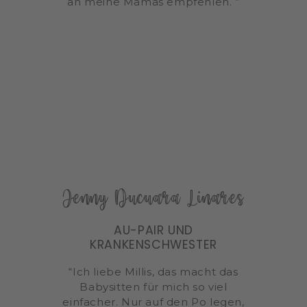
an meine Mamas empfehlen. ”
Jenny Ducuara Linares
AU-PAIR UND
KRANKENSCHWESTER
“Ich liebe Millis, das macht das
Babysitten für mich so viel
einfacher. Nur auf den Po legen,