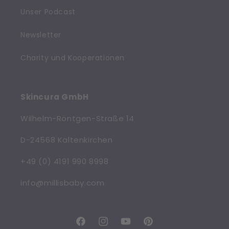
Unser Podcast
Newsletter
Charity und Kooperationen
Skincura GmbH
Wilhelm-Röntgen-Straße 14
D-24568 Kaltenkirchen
+49 (0) 4191 990 8998
info@millisbaby.com
Facebook
Instagram
YouTube
Pinterest