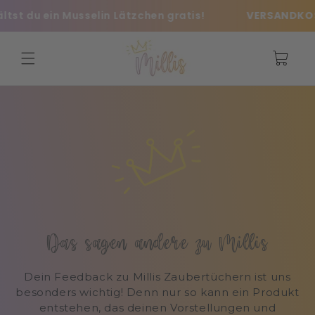
Meteen
t du ein Musselin Lätzchen gratis!
VERSANDKOSTEN
naar de
content
Winkelwage
Das sagen andere zu Millis
Dein Feedback zu Millis Zaubertüchern ist uns
besonders wichtig! Denn nur so kann ein Produkt
entstehen, das deinen Vorstellungen und