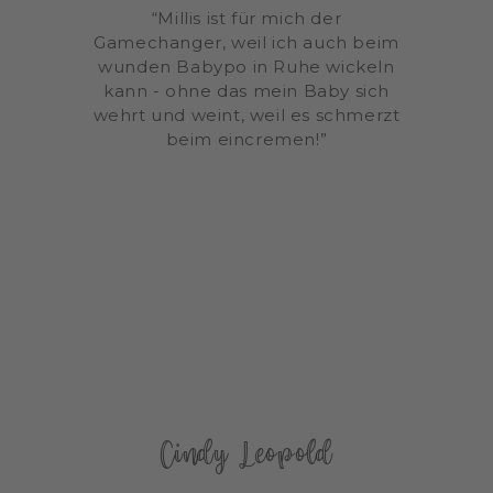
“Millis ist für mich der
Gamechanger, weil ich auch beim
wunden Babypo in Ruhe wickeln
kann - ohne das mein Baby sich
wehrt und weint, weil es schmerzt
beim eincremen!”
Cindy Leopold