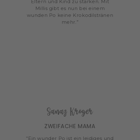
Eltern und Kind zu stärken. Mit
Millis gibt es nun bei einem
wunden Po keine Krokodilstränen
mehr.”
Sanaz Kröger
ZWEIFACHE MAMA
“Ein wunder Po ist ein leidiges und