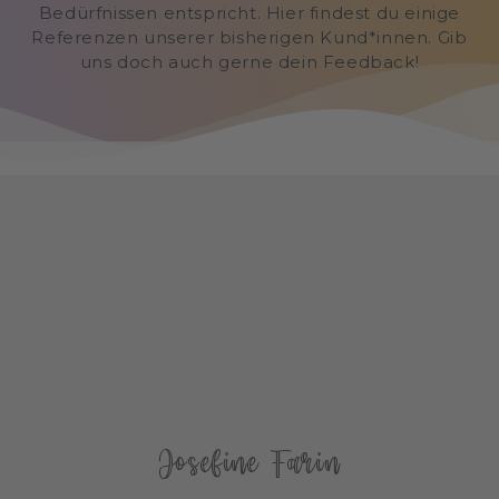
Bedürfnissen entspricht. Hier findest du einige
Referenzen unserer bisherigen Kund*innen. Gib
uns doch auch gerne dein Feedback!
Josefine Farin