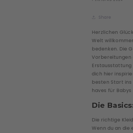
Share
Herzlichen Glück
Welt willkommen z
bedenken. Die Ge
Vorbereitungen er
Erstausstattung
dich hier inspir
besten Start ins
haves für Babys 
Die Basic
Die richtige Kle
Wenn du an die 