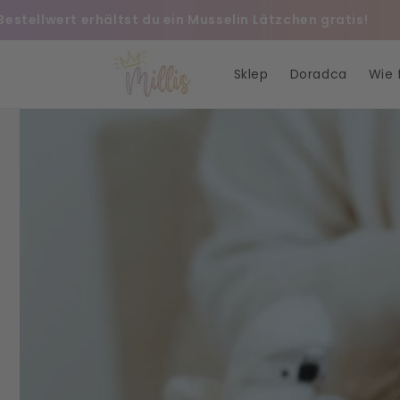
Przejdź
stellwert erhältst du ein Musselin Lätzchen gratis!
do
treści
Sklep
Doradca
Wie f