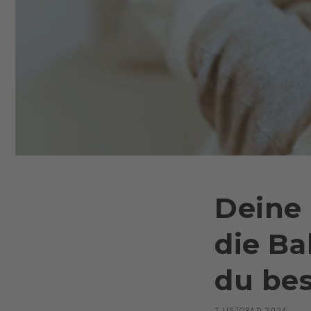
Deine 
die Ba
du bes
7 LISTOPAD 2024