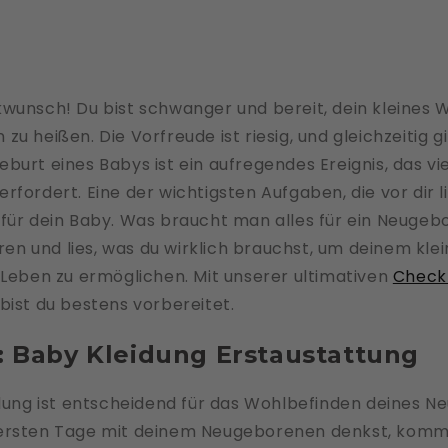
wunsch! Du bist schwanger und bereit, dein kleines 
u heißen. Die Vorfreude ist riesig, und gleichzeitig gi
burt eines Babys ist ein aufregendes Ereignis, das vi
fordert. Eine der wichtigsten Aufgaben, die vor dir li
 für dein Baby. Was braucht man alles für ein Neugeb
ieren und lies, was du wirklich brauchst, um deinem kl
 Leben zu ermöglichen. Mit unserer ultimativen
Checkl
bist du bestens vorbereitet.
s: Baby Kleidung Erstaustattung
idung ist entscheidend für das Wohlbefinden deines 
ersten Tage mit deinem Neugeborenen denkst, kommt